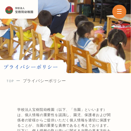
プライバシーポリシー
プライバシーポリシー
TOP
学校法人宝樹院幼稚園（以下、「当園」といいます）
は、個人情報の重要性を認識し、園児、保護者および関
係者の皆様からご提供いただく個人情報を適切に保護す
ることが、当園の重要な責務であると考えております。
以下に、個人情報の取り扱いに関する当園の基本方針を