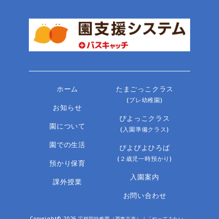
ホーム
たまごっこクラス
(プレ幼稚園)
お知らせ
ぴよっこクラス
園について
(入園準備クラス)
園での生活
ぴよぴよひろば
(２歳児一時預かり)
預かり保育
入園案内
課外授業
お問い合わせ
Copyright© 2026 宝樹院幼稚園（西東京市）｜「やってみたい」