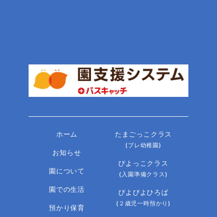
ホーム
たまごっこクラス
(プレ幼稚園)
お知らせ
ぴよっこクラス
園について
(入園準備クラス)
園での生活
ぴよぴよひろば
(２歳児一時預かり)
預かり保育