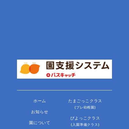
ホーム
たまごっこクラス
(プレ幼稚園)
お知らせ
ぴよっこクラス
園について
(入園準備クラス)