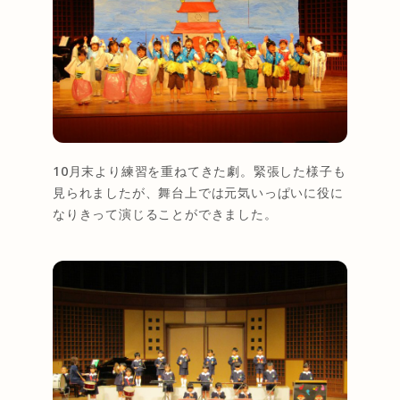
10月末より練習を重ねてきた劇。緊張した様子も
見られましたが、舞台上では元気いっぱいに役に
なりきって演じることができました。