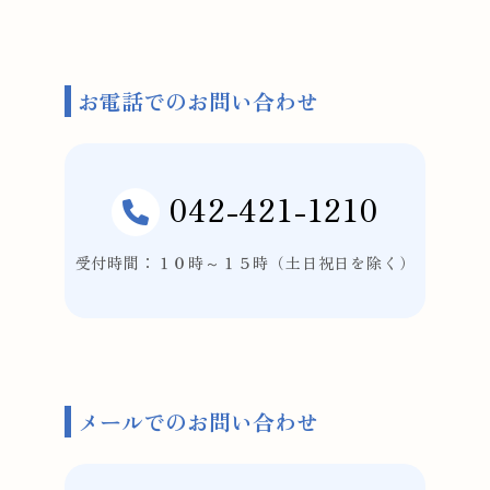
お電話でのお問い合わせ
042-421-1210
受付時間：１０時～１５時（土日祝日を除く）
メールでのお問い合わせ