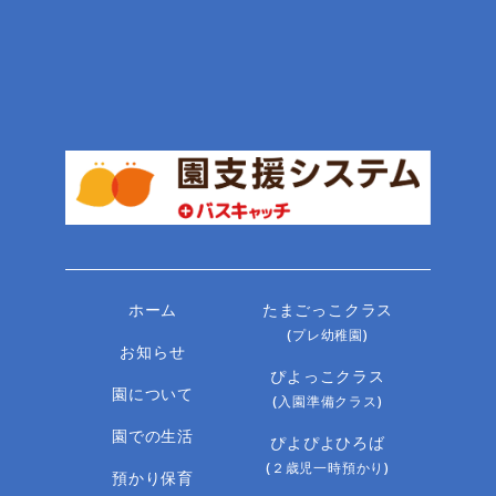
ホーム
たまごっこクラス
(プレ幼稚園)
お知らせ
ぴよっこクラス
園について
(入園準備クラス)
園での生活
ぴよぴよひろば
(２歳児一時預かり)
預かり保育