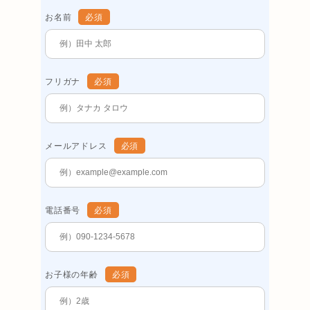
お名前
必須
フリガナ
必須
メールアドレス
必須
電話番号
必須
お子様の年齢
必須