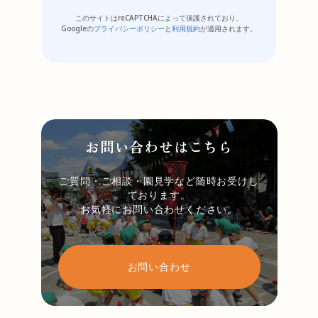
このサイトはreCAPTCHAによって保護されており、
Googleの
プライバシーポリシー
と
利用規約
が適用されます。
お問い合わせはこちら
ご質問・ご相談・園見学など随時お受けし
ております。
お気軽にお問い合わせください。
お問い合わせ